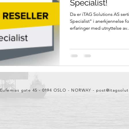
Specialist!
Da er iTAG Solutions AS sert
Specialist" i anerkjennelse 
erfaringer med utnyttelse av..
g Eufemias gate 45 - 0194 OSLO - NORWAY -
post@itagsolut