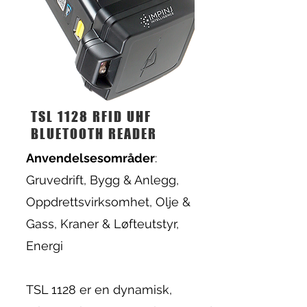
TSL 1128 RFID UHF
BLUETOOTH READER
Anvendelsesområder
:
Gruvedrift, Bygg & Anlegg,
Oppdrettsvirksomhet, Olje &
Gass, Kraner & Løfteutstyr,
Energi
TSL 1128 er en dynamisk,