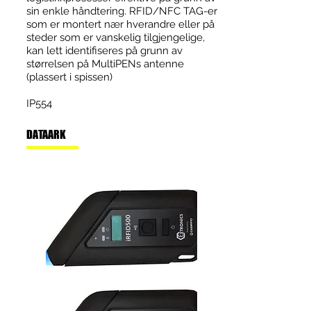
sin enkle håndtering. RFID/NFC TAG-er
som er montert nær hverandre eller på
steder som er vanskelig tilgjengelige,
kan lett identifiseres på grunn av
størrelsen på MultiPENs antenne
(plassert i spissen)
IP554
DATAARK