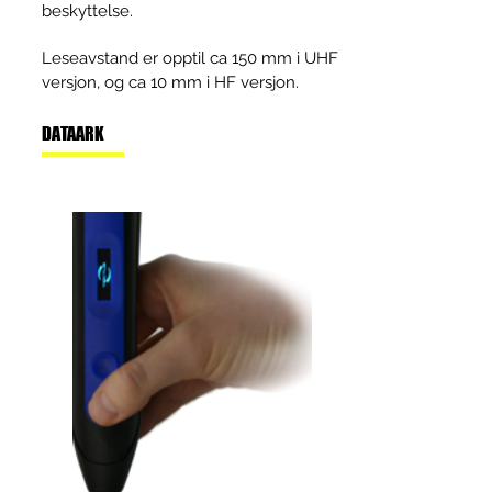
beskyttelse.
Leseavstand er opptil ca 150 mm i UHF
versjon, og ca 10 mm i HF versjon.
DATAARK