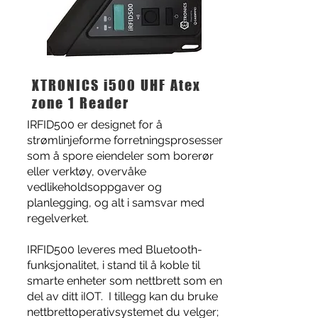
XTRONICS i500 UHF Atex
zone 1 Reader
IRFID500 er designet for å
strømlinjeforme forretningsprosesser
som å spore eiendeler som borerør
eller verktøy, overvåke
vedlikeholdsoppgaver og
planlegging, og alt i samsvar med
regelverket.
IRFID500 leveres med Bluetooth-
funksjonalitet, i stand til å koble til
smarte enheter som nettbrett som en
del av ditt iIOT. I tillegg kan du bruke
nettbrettoperativsystemet du velger;