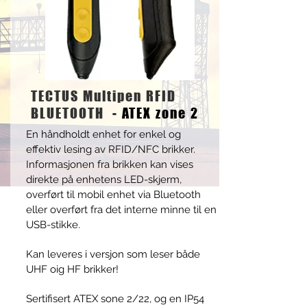
TECTUS Multipen RFID
BLUETOOTH -
ATEX zone 2
En håndholdt enhet for enkel og
effektiv lesing av RFID/NFC brikker.
Informasjonen fra brikken kan vises
direkte på enhetens LED-skjerm,
overført til mobil enhet via Bluetooth
eller overført fra det interne minne til en
USB-stikke.
Kan leveres i versjon som leser både
UHF oig HF brikker!
Sertifisert ATEX sone 2/22, og en IP54