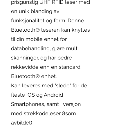
prisgunstig UHF RFID leser med
en unik blanding av
funksjonalitet og form. Denne
Bluetooth® leseren kan knyttes
til din mobile enhet for
databehandling, gjøre multi
skanninger, og har bedre
rekkevidde enn en standard
Bluetooth® enhet.
Kan leveres med "slede" for de
fleste IOS og Android
Smartphones, samt i versjon
med strekkodeleser 8som
avbildet)