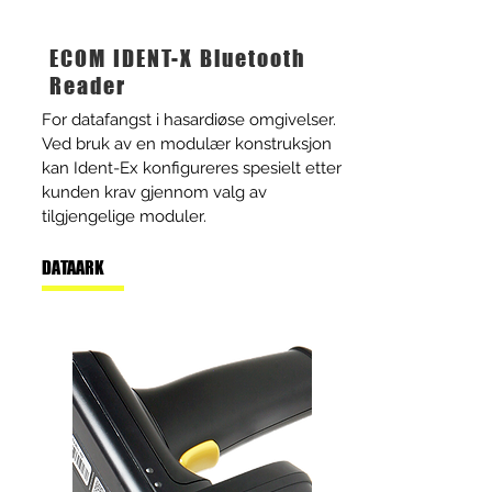
ECOM IDENT-X Bluetooth
Reader
For datafangst i hasardiøse omgivelser.
Ved bruk av en modulær konstruksjon
kan Ident-Ex konfigureres spesielt etter
kunden krav gjennom valg av
tilgjengelige moduler.
DATAARK